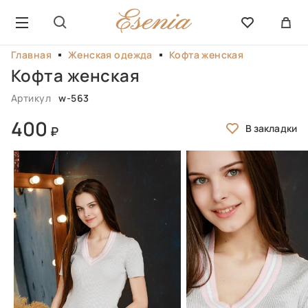
Главная
Женская одежда
Кофта женская
Кофта женская
Артикул
w-563
400