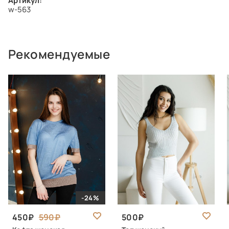
Артикул:
w-563
Рекомендуемые
-24%
450
590
500