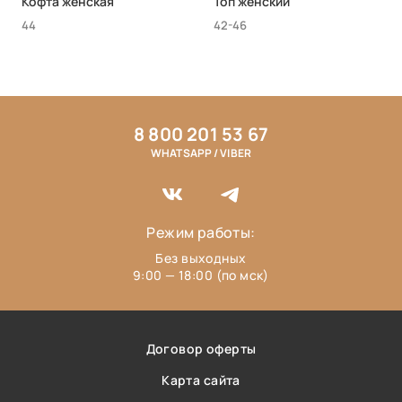
Кофта женская
Топ женский
44
42-46
8 800 201 53 67
WHATSAPP / VIBER
Режим работы:
Без выходных
9:00 — 18:00 (по мск)
Договор оферты
Карта сайта