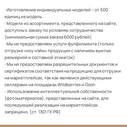
· Изготовление индивидуальных моделей – от 500
единиц на модель
· Модели из ассортимента, представленного на сайте,
доступны к заказу по условиям сотрудничества
(минимальная сумма заказа 6000 рублей)
· Мы не предоставляем услуги фулфилмента (только
отгрузка «ноу нэйм» продукции с наличием вшитых
размерной и составной этикеток)
· Мы не предоставляем разрешительных документов и
сертификатов соответствия на продукцию для отгрузки
на маркетплейсах, так как являемся действующими
селлерами на площадках Wildberries и Ozon
· Использование интеллектуальной собственности
(фотоматериалов), представленных на сайте, для
последующей реализации на маркетплейсах
запрещено. (ст. 1301 ГК РФ)